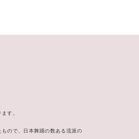
ります。
たもので、日本舞踊の数ある流派の