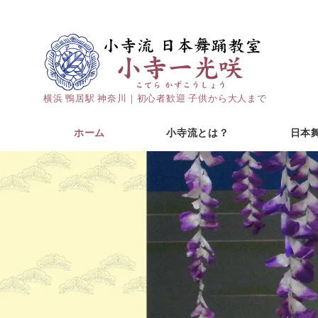
横浜 鴨居駅 神奈川｜初心者歓迎 子供から大人まで
ホーム
小寺流とは？
日本