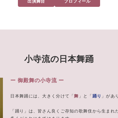
出演舞台
プロフィール
小寺流の日本舞踊
ー 御殿舞の小寺流 ー
日本舞踊には、大きく分けて「
舞
」と「
踊り
」があ
「踊り」は、皆さん良くご存知の歌舞伎から生まれ