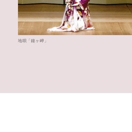
地唄「鐘ヶ岬」