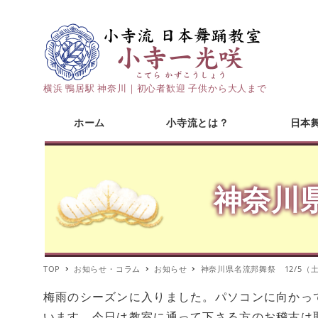
横浜 鴨居駅 神奈川｜初心者歓迎 子供から大人まで
ホーム
小寺流とは？
日本
神奈川
TOP
お知らせ・コラム
お知らせ
神奈川県名流邦舞祭 12/5（
梅雨のシーズンに入りました。パソコンに向かっ
います。今日は教室に通って下さる方のお稽古は