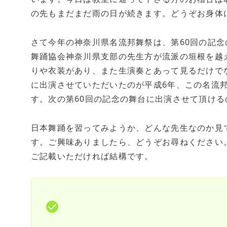
の先もまだまだ雨の日が続きます。どうぞお身体
さて今年の神奈川県名流邦舞祭は、第60回の記
舞踊協会神奈川県支部の先生方が流派の垣根を越
りや衣装があり、また生演奏とあって見るだけで
に出演させていただいたのが平成6年、この名流邦
す。次の第60回の記念の舞台に出演させて頂け
日本舞踊を習ってみようか、どんな先生なのか見
す。ご興味ありましたら、どうぞお尋ねください
ご記載いただければ結構です。