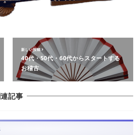
新しい投稿
40代・50代・60代からスタートする
お稽古
関連記事
α