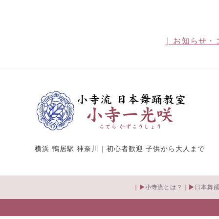
| お知らせ・
横浜 鴨居駅 神奈川｜初心者歓迎 子供から大人まで
小寺流とは？
日本舞