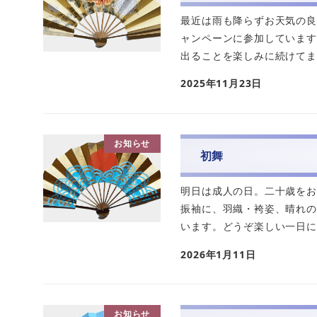
最近は雨も降らずお天気の良
ャンペーンに参加しています
出ることを楽しみに続けてます
2025年11月23日
お知らせ
初舞
明日は成人の日。二十歳をお
振袖に、羽織・袴姿、晴れの
います。どうぞ楽しい一日にな
2026年1月11日
お知らせ