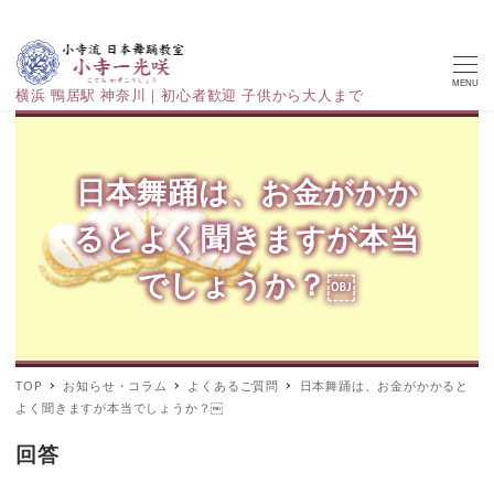
MENU
横浜 鴨居駅 神奈川｜初心者歓迎 子供から大人まで
日本舞踊は、お金がかか
るとよく聞きますが本当
でしょうか？￼
TOP
お知らせ・コラム
よくあるご質問
日本舞踊は、お金がかかると
よく聞きますが本当でしょうか？￼
回答