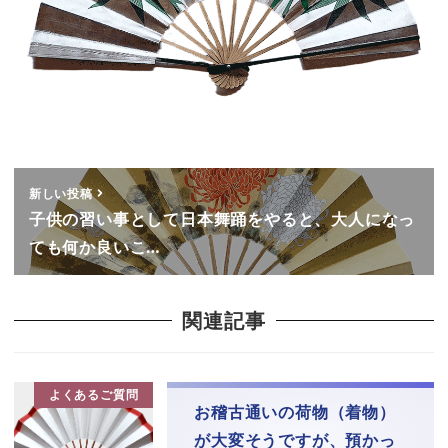
新しい投稿
子供の習い事として日本舞踊をやると、大人になっ
ても何か良いこ…
関連記事
よくあるご質問
お稽古通いの荷物（着物）
が大変そうですが、預かっ